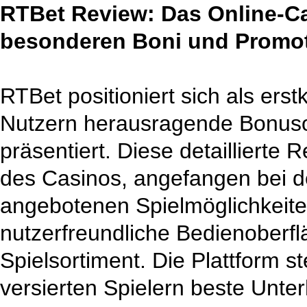
RTBet Review: Das Online-Ca
besonderen Boni und Promo
RTBet positioniert sich als erst
Nutzern herausragende Bonuso
präsentiert. Diese detaillierte 
des Casinos, angefangen bei de
angebotenen Spielmöglichkeite
nutzerfreundliche Bedienoberf
Spielsortiment. Die Plattform s
versierten Spielern beste Unterh