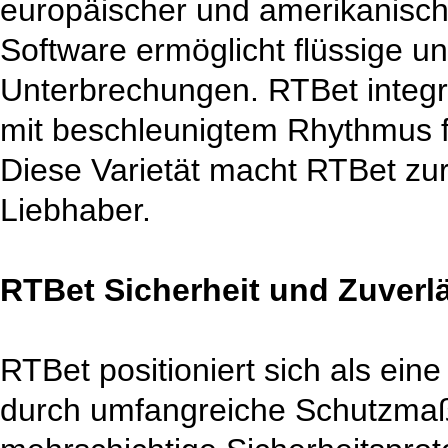
europäischer und amerikanisc
Software ermöglicht flüssige u
Unterbrechungen. RTBet integr
mit beschleunigtem Rhythmus f
Diese Varietät macht RTBet zur 
Liebhaber.
RTBet Sicherheit und Zuverlä
RTBet positioniert sich als eine
durch umfangreiche Schutzma