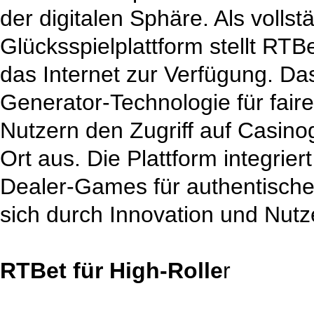
der digitalen Sphäre. Als vollst
Glücksspielplattform stellt RT
das Internet zur Verfügung. 
Generator-Technologie für faire
Nutzern den Zugriff auf Casin
Ort aus. Die Plattform integrie
Dealer-Games für authentische
sich durch Innovation und Nutz
RTBet für High-Rolle
r